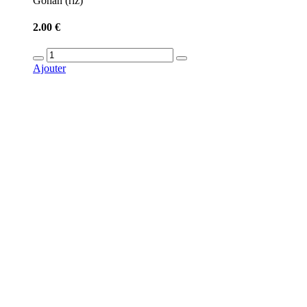
Gohan (riz)
2.00 €
Ajouter