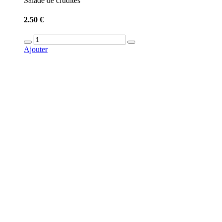
Salade de crudités
2.50 €
Ajouter